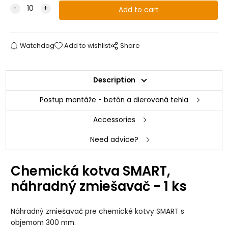
Watchdog
Add to wishlist
Share
Description
Postup montáže - betón a dierovaná tehla
Accessories
Need advice?
Chemická kotva SMART,
náhradný zmiešavač - 1 ks
Náhradný zmiešavač pre chemické kotvy SMART s
objemom 300 mm.